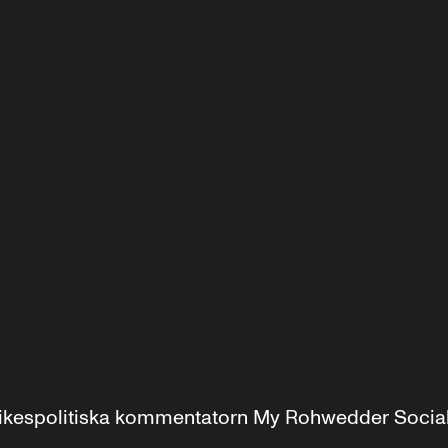
r inrikespolitiska kommentatorn My Rohwedder Soci