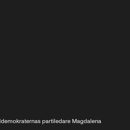
aldemokraternas partiledare Magdalena 