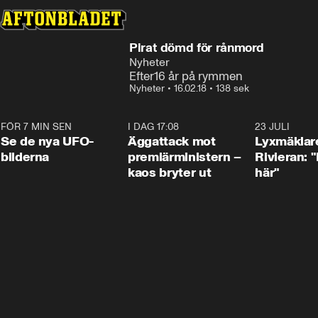
Pirat dömd för rånmord
Nyheter
Efter16 år på rymmen
Nyheter
•
16.02.18
•
138 sek
FÖR 7 MIN SEN
0:36
I DAG 17:08
0:37
23 JULI
Se de nya UFO-
Äggattack mot
Lyxmäklar
bilderna
premiärministern –
Rivieran: "
kaos bryter ut
här"