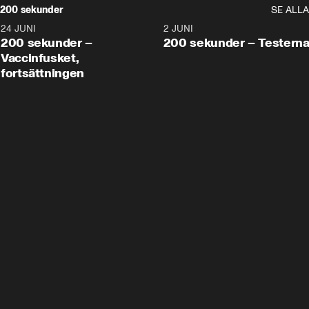
200 sekunder
SE ALLA
24 JUNI
5:00
2 JUNI
200 sekunder –
200 sekunder – Testern
Vaccinfusket,
fortsättningen