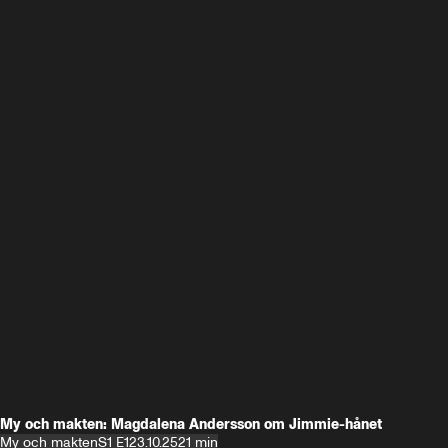
My och makten: Magdalena Andersson om Jimmie-hånet
My och makten
S1 E1
23.10.25
21 min