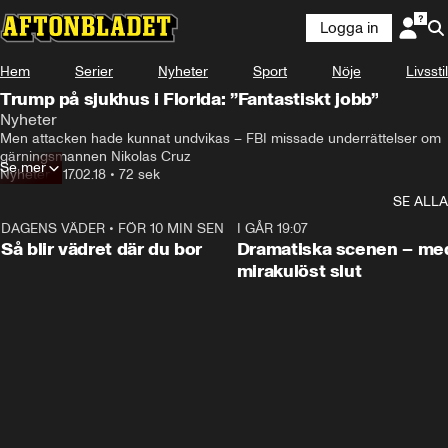
Logga in
Hem
Serier
Nyheter
Sport
Nöje
Livsstil
Trump på sjukhus i Florida: ”Fantastiskt jobb”
Nyheter
Men attacken hade kunnat undvikas – FBI missade underrättelser om 
gärningsmannen Nikolas Cruz
Se mer
Nyheter
•
17.02.18
•
72 sek
SE ALLA
DAGENS VÄDER
•
FÖR 10 MIN SEN
1:06
I GÅR 19:07
Så blir vädret där du bor
Dramatiska scenen – me
mirakulöst slut