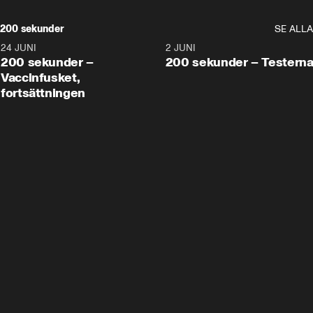
200 sekunder
SE ALLA
24 JUNI
5:00
2 JUNI
200 sekunder –
200 sekunder – Testern
Vaccinfusket,
fortsättningen