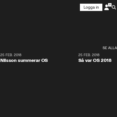
Logga in
SE ALLA
7
25 FEB. 2018
3:36
25 FEB. 2018
Nilsson summerar OS
Så var OS 2018