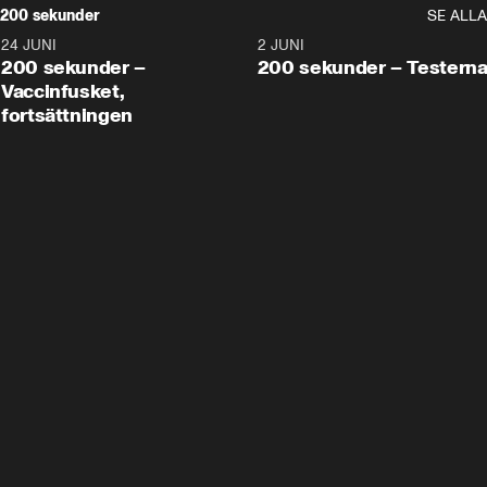
200 sekunder
SE ALLA
24 JUNI
5:00
2 JUNI
200 sekunder –
200 sekunder – Testern
Vaccinfusket,
fortsättningen