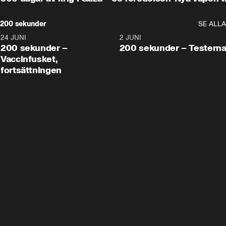
200 sekunder
SE ALLA
24 JUNI
5:00
2 JUNI
200 sekunder –
200 sekunder – Testern
Vaccinfusket,
fortsättningen