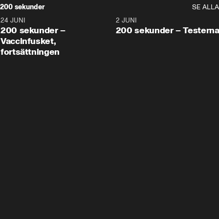
200 sekunder
SE ALLA
24 JUNI
5:00
2 JUNI
200 sekunder –
200 sekunder – Testern
Vaccinfusket,
fortsättningen