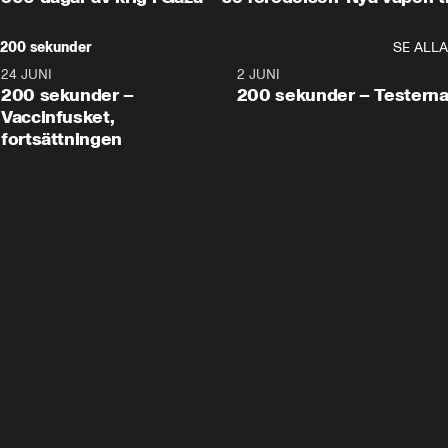
200 sekunder
SE ALLA
24 JUNI
5:00
2 JUNI
200 sekunder –
200 sekunder – Testern
Vaccinfusket,
fortsättningen