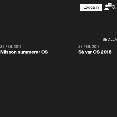
Logga in
SE ALLA
7
25 FEB. 2018
3:36
25 FEB. 2018
Nilsson summerar OS
Så var OS 2018