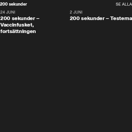
200 sekunder
SE ALLA
24 JUNI
5:00
2 JUNI
200 sekunder –
200 sekunder – Testern
Vaccinfusket,
fortsättningen