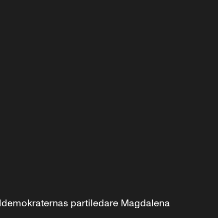
aldemokraternas partiledare Magdalena 