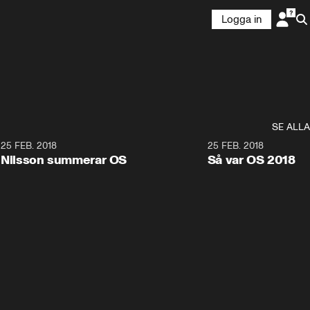
Logga in
SE ALLA
7
25 FEB. 2018
3:36
25 FEB. 2018
Nilsson summerar OS
Så var OS 2018