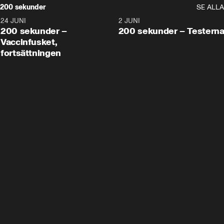
200 sekunder
SE ALLA
24 JUNI
5:00
2 JUNI
200 sekunder –
200 sekunder – Testern
Vaccinfusket,
fortsättningen