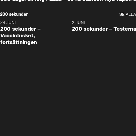
200 sekunder
SE ALLA
24 JUNI
5:00
2 JUNI
200 sekunder –
200 sekunder – Testern
Vaccinfusket,
fortsättningen