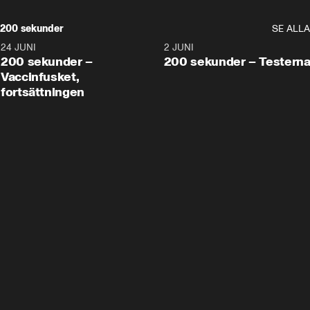
200 sekunder
SE ALLA
24 JUNI
5:00
2 JUNI
200 sekunder –
200 sekunder – Testern
Vaccinfusket,
fortsättningen