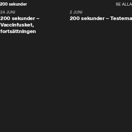
200 sekunder
SE ALLA
24 JUNI
5:00
2 JUNI
200 sekunder –
200 sekunder – Testern
Vaccinfusket,
fortsättningen