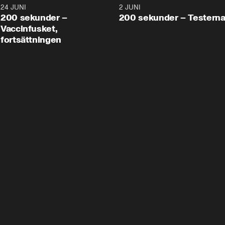
24 JUNI
5:00
2 JUNI
200 sekunder –
200 sekunder – Testern
Vaccinfusket,
fortsättningen