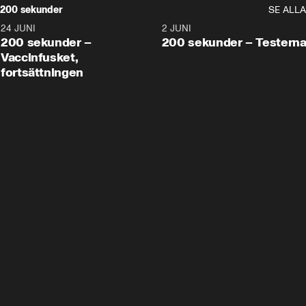
200 sekunder
SE ALLA
24 JUNI
5:00
2 JUNI
200 sekunder –
200 sekunder – Testern
Vaccinfusket,
fortsättningen