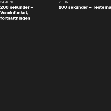
24 JUNI
5:00
2 JUNI
200 sekunder –
200 sekunder – Testern
Vaccinfusket,
fortsättningen