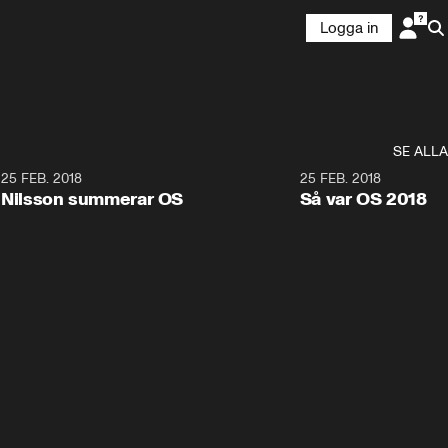
Logga in
SE ALLA
7
25 FEB. 2018
3:36
25 FEB. 2018
Nilsson summerar OS
Så var OS 2018