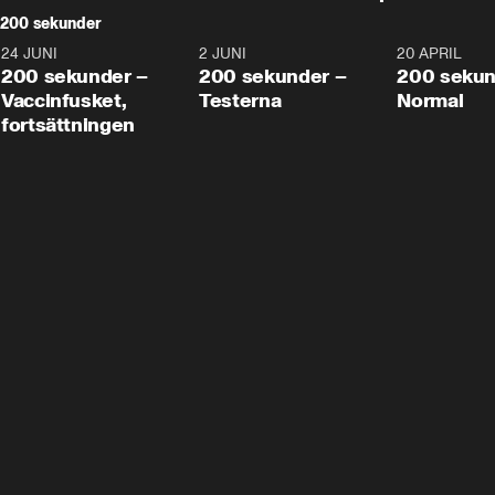
200 sekunder
24 JUNI
5:00
2 JUNI
4:23
20 APRIL
200 sekunder –
200 sekunder –
200 sekun
Vaccinfusket,
Testerna
Normal
fortsättningen