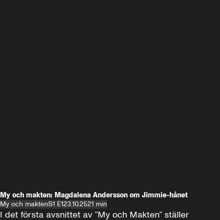
My och makten: Magdalena Andersson om Jimmie-hånet
My och makten
S1 E1
23.10.25
21 min
I det första avsnittet av ”My och Makten” ställer 