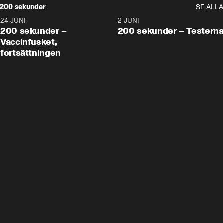
200 sekunder
SE ALLA
24 JUNI
5:00
2 JUNI
200 sekunder –
200 sekunder – Testern
Vaccinfusket,
fortsättningen