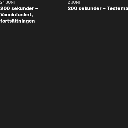
24 JUNI
5:00
2 JUNI
200 sekunder –
200 sekunder – Testern
Vaccinfusket,
fortsättningen