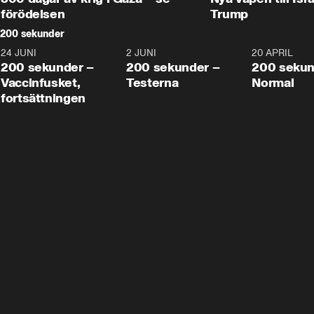
förödelsen
Trump
200 sekunder
24 JUNI
5:00
2 JUNI
4:23
20 APRIL
200 sekunder –
200 sekunder –
200 sekun
Vaccinfusket,
Testerna
Normal
fortsättningen