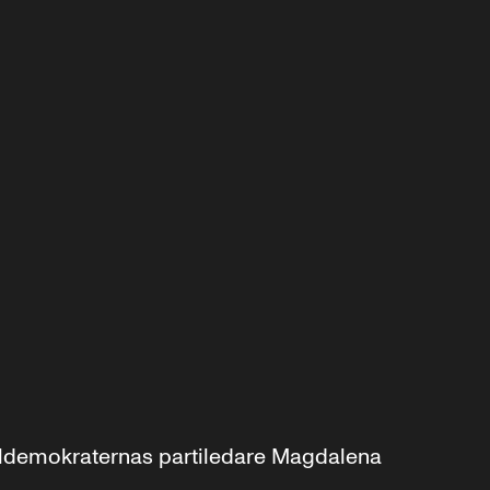
aldemokraternas partiledare Magdalena 