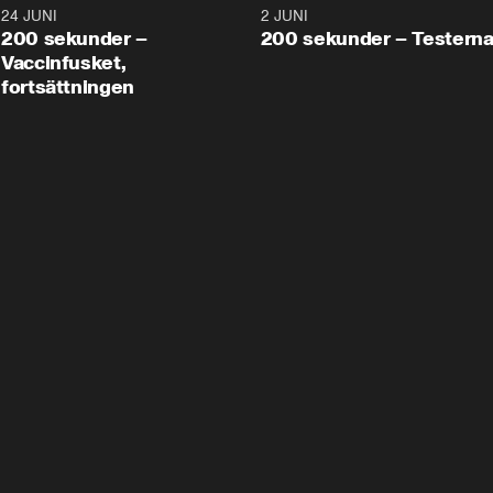
24 JUNI
5:00
2 JUNI
200 sekunder –
200 sekunder – Testern
Vaccinfusket,
fortsättningen