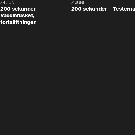
24 JUNI
5:00
2 JUNI
200 sekunder –
200 sekunder – Testern
Vaccinfusket,
fortsättningen