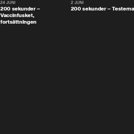
24 JUNI
5:00
2 JUNI
200 sekunder –
200 sekunder – Testern
Vaccinfusket,
fortsättningen