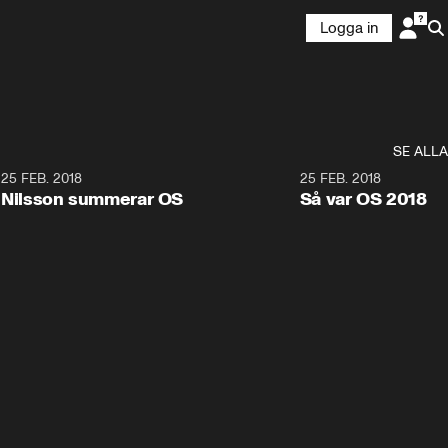
Logga in
SE ALLA
7
25 FEB. 2018
3:36
25 FEB. 2018
Nilsson summerar OS
Så var OS 2018