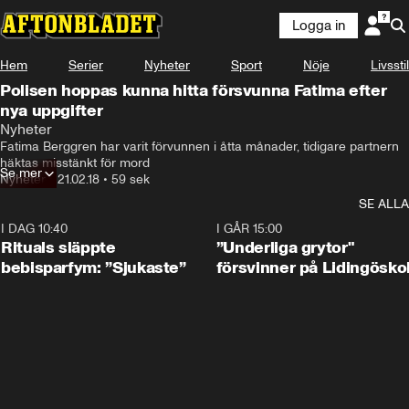
Logga in
Hem
Serier
Nyheter
Sport
Nöje
Livsstil
Polisen hoppas kunna hitta försvunna Fatima efter
nya uppgifter
Nyheter
Fatima Berggren har varit förvunnen i åtta månader, tidigare partnern 
häktas misstänkt för mord
Se mer
Nyheter
•
21.02.18
•
59 sek
SE ALLA
I DAG 10:40
1:01
I GÅR 15:00
Rituals släppte
”Underliga grytor"
bebisparfym: ”Sjukaste”
försvinner på Lidingösko