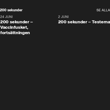
200 sekunder
SE ALLA
24 JUNI
5:00
2 JUNI
200 sekunder –
200 sekunder – Testern
Vaccinfusket,
fortsättningen