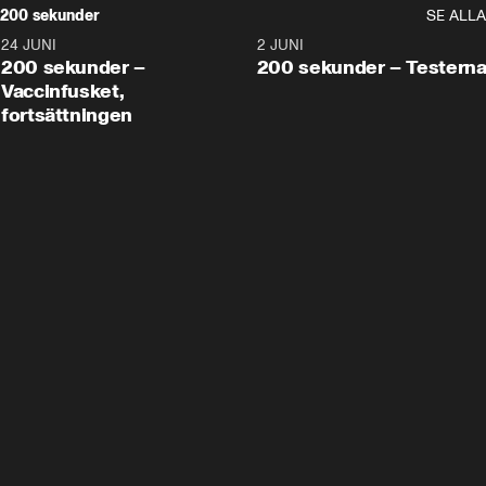
200 sekunder
SE ALLA
24 JUNI
5:00
2 JUNI
200 sekunder –
200 sekunder – Testern
Vaccinfusket,
fortsättningen