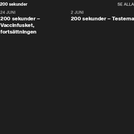
200 sekunder
SE ALLA
24 JUNI
5:00
2 JUNI
200 sekunder –
200 sekunder – Testern
Vaccinfusket,
fortsättningen