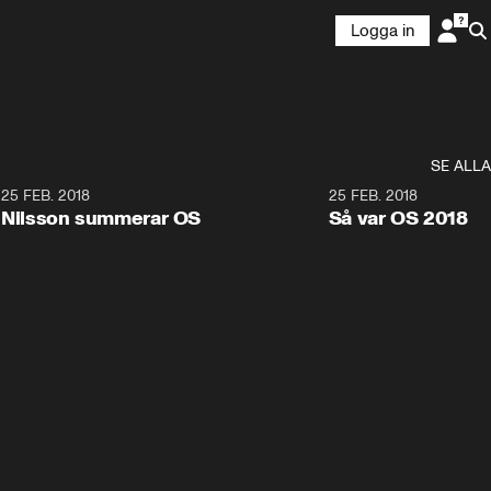
Logga in
SE ALLA
7
25 FEB. 2018
3:36
25 FEB. 2018
Nilsson summerar OS
Så var OS 2018