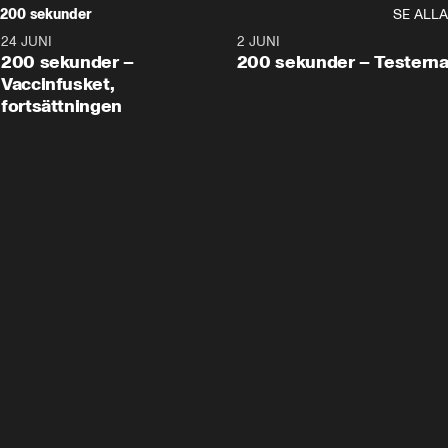
200 sekunder
SE ALLA
24 JUNI
5:00
2 JUNI
200 sekunder –
200 sekunder – Testern
Vaccinfusket,
fortsättningen