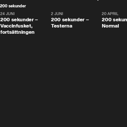
200 sekunder
24 JUNI
5:00
2 JUNI
4:23
20 APRIL
200 sekunder –
200 sekunder –
200 sekun
Vaccinfusket,
Testerna
Normal
fortsättningen