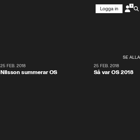
Logga in
SE ALLA
7
25 FEB. 2018
3:36
25 FEB. 2018
Nilsson summerar OS
Så var OS 2018