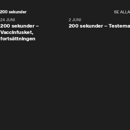
200 sekunder
SE ALLA
24 JUNI
5:00
2 JUNI
200 sekunder –
200 sekunder – Testern
Vaccinfusket,
fortsättningen