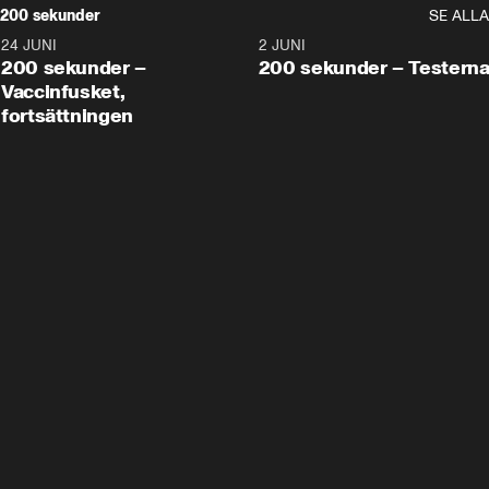
200 sekunder
SE ALLA
24 JUNI
5:00
2 JUNI
200 sekunder –
200 sekunder – Testern
Vaccinfusket,
fortsättningen