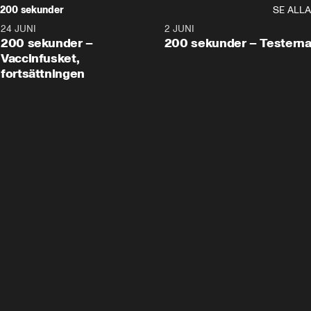
200 sekunder
SE ALLA
24 JUNI
5:00
2 JUNI
200 sekunder –
200 sekunder – Testern
Vaccinfusket,
fortsättningen