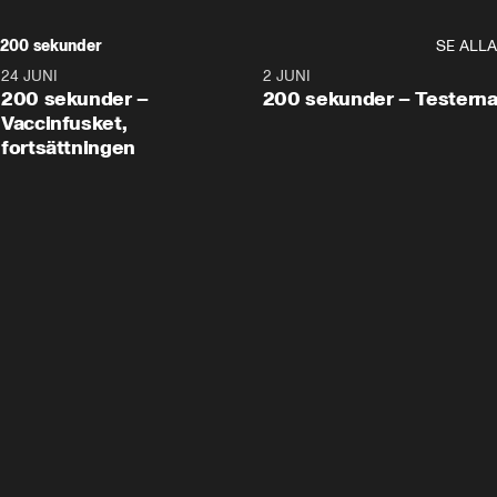
200 sekunder
SE ALLA
24 JUNI
5:00
2 JUNI
200 sekunder –
200 sekunder – Testern
Vaccinfusket,
fortsättningen