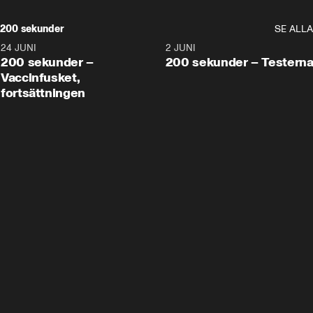
200 sekunder
SE ALLA
24 JUNI
5:00
2 JUNI
200 sekunder –
200 sekunder – Testern
Vaccinfusket,
fortsättningen