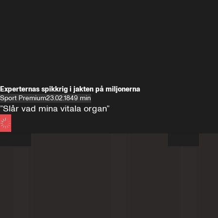
Experternas spikkrig i jakten på miljonerna
Sport Premium
23.02.18
49 min
”Slår vad mina vitala organ”