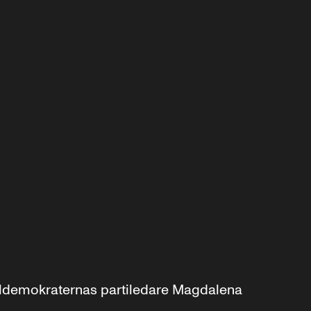
aldemokraternas partiledare Magdalena 