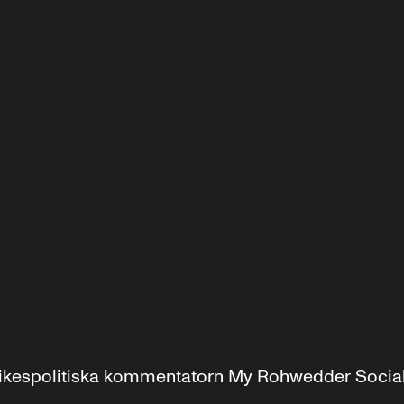
r inrikespolitiska kommentatorn My Rohwedder Soci