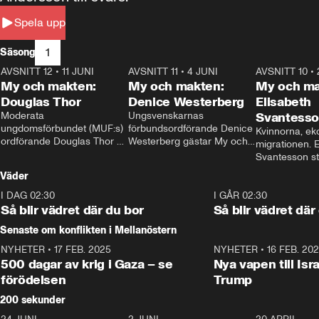
Spela upp
1
Säsong
AVSNITT 12
•
11 JUNI
26:27
AVSNITT 11
•
4 JUNI
23:40
AVSNITT 10
•
My och makten:
My och makten:
My och ma
Douglas Thor
Denice Westerberg
Elisabeth
Moderata 
Ungsvenskarnas 
Svantess
ungdomsförbundet (MUF:s) 
förbundsordförande Denice 
Kvinnorna, ek
ordförande Douglas Thor 
Westerberg gästar My och 
migrationen. E
gästar My och makten. I 
makten. I avsnittet 
Svantesson stäl
avsnittet diskuteras 
diskuteras migrationsfrågan 
när finansmini
Väder
tonårsutvisningarna och hur 
och hur SD ska locka 
Moderaterna ska locka 
kvinnliga väljare. 
I DAG 02:30
1:06
I GÅR 02:30
väljare till valet i höst. 
Så blir vädret där du bor
Så blir vädret där
Senaste om konflikten i Mellanöstern
NYHETER
•
17 FEB. 2025
0:45
NYHETER
•
16 FEB. 20
500 dagar av krig i Gaza – se
Nya vapen till Isr
förödelsen
Trump
200 sekunder