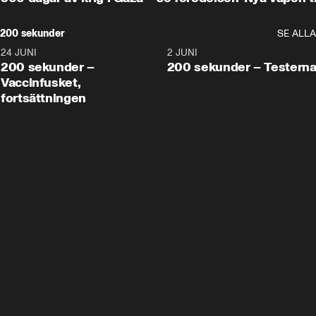
200 sekunder
SE ALLA
24 JUNI
5:00
2 JUNI
200 sekunder –
200 sekunder – Testern
Vaccinfusket,
fortsättningen