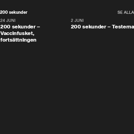
200 sekunder
SE ALLA
24 JUNI
5:00
2 JUNI
200 sekunder –
200 sekunder – Testern
Vaccinfusket,
fortsättningen