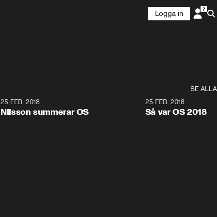
Logga in
SE ALLA
7
25 FEB. 2018
3:36
25 FEB. 2018
Nilsson summerar OS
Så var OS 2018