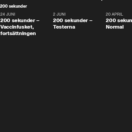
200 sekunder
24 JUNI
5:00
2 JUNI
4:23
20 APRIL
200 sekunder –
200 sekunder –
200 sekun
Vaccinfusket,
Testerna
Normal
fortsättningen