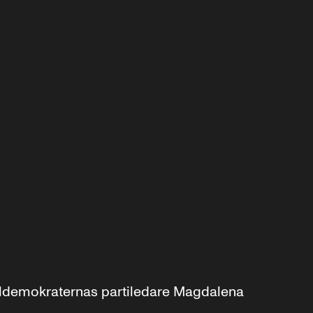
aldemokraternas partiledare Magdalena 