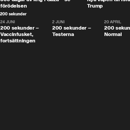
förödelsen
Trump
200 sekunder
24 JUNI
5:00
2 JUNI
4:23
20 APRIL
200 sekunder –
200 sekunder –
200 sekun
Vaccinfusket,
Testerna
Normal
fortsättningen