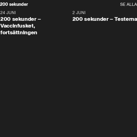
200 sekunder
SE ALLA
24 JUNI
5:00
2 JUNI
200 sekunder –
200 sekunder – Testern
Vaccinfusket,
fortsättningen